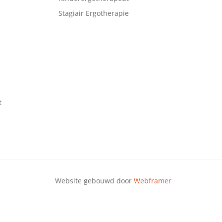
Stagiair Ergotherapie
t
Website gebouwd door
Webframer