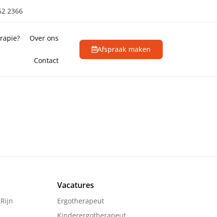
62 2366
rapie?
Over ons
Afspraak maken
Contact
Vacatures
Rijn
Ergotherapeut
Kinderergotherapeut