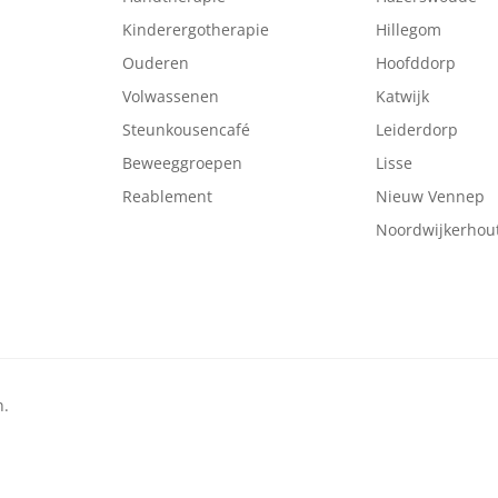
Kinderergotherapie
Hillegom
Ouderen
Hoofddorp
Volwassenen
Katwijk
Steunkousencafé
Leiderdorp
Beweeggroepen
Lisse
Reablement
Nieuw Vennep
Noordwijkerhou
n.