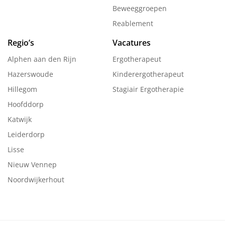
Beweeggroepen
Reablement
Regio’s
Vacatures
Alphen aan den Rijn
Ergotherapeut
Hazerswoude
Kinderergotherapeut
Hillegom
Stagiair Ergotherapie
Hoofddorp
Katwijk
Leiderdorp
Lisse
Nieuw Vennep
Noordwijkerhout