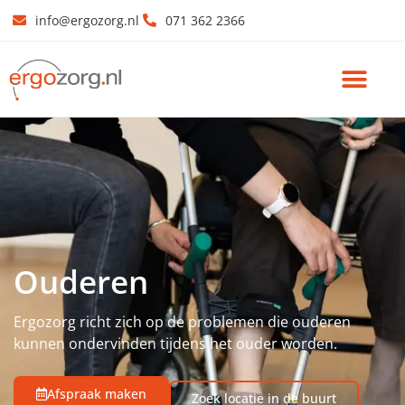
info@ergozorg.nl
071 362 2366
Ouderen
Ergozorg richt zich op de problemen die ouderen
kunnen ondervinden tijdens het ouder worden.
Afspraak maken
Zoek locatie in de buurt