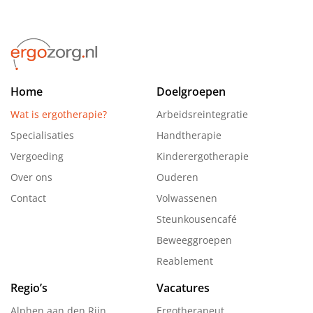
Home
Doelgroepen
Wat is ergotherapie?
Arbeidsreintegratie
Specialisaties
Handtherapie
Vergoeding
Kinderergotherapie
Over ons
Ouderen
Contact
Volwassenen
Steunkousencafé
Beweeggroepen
Reablement
Regio’s
Vacatures
Alphen aan den Rijn
Ergotherapeut