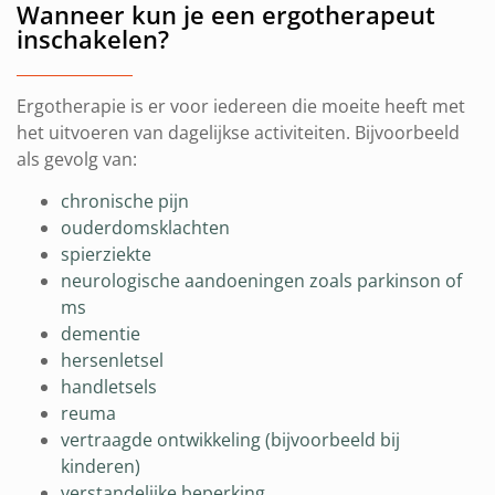
Wanneer kun je een ergotherapeut
inschakelen?
Ergotherapie is er voor iedereen die moeite heeft met
het uitvoeren van dagelijkse activiteiten. Bijvoorbeeld
als gevolg van:
chronische pijn
ouderdomsklachten
spierziekte
neurologische aandoeningen zoals parkinson of
ms
dementie
hersenletsel
handletsels
reuma
vertraagde ontwikkeling (bijvoorbeeld bij
kinderen)
verstandelijke beperking