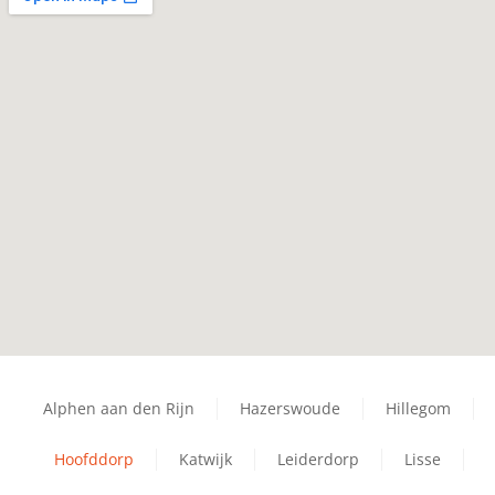
Alphen aan den Rijn
Hazerswoude
Hillegom
Hoofddorp
Katwijk
Leiderdorp
Lisse